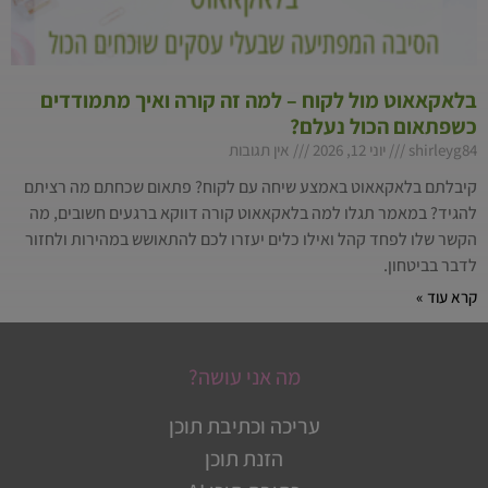
בלאקאאוט מול לקוח – למה זה קורה ואיך מתמודדים
כשפתאום הכול נעלם?
shirleyg84
יוני 12, 2026
אין תגובות
קיבלתם בלאקאאוט באמצע שיחה עם לקוח? פתאום שכחתם מה רציתם
להגיד? במאמר תגלו למה בלאקאאוט קורה דווקא ברגעים חשובים, מה
הקשר שלו לפחד קהל ואילו כלים יעזרו לכם להתאושש במהירות ולחזור
לדבר בביטחון.
קרא עוד »
מה אני עושה?
עריכה וכתיבת תוכן
הזנת תוכן