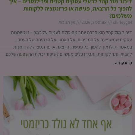
דיבור מול קהל לבעלי עסקים קטנים ופרילנסרים – איך
להפוך כל הרצאה, פגישה או פרזנטציה ללקוחות
משלמים?
shirleyg84
אוגוסט 2, 2026
אין תגובות
דיבור מול קהל הוא הרבה יותר מהיכולת לעמוד על במה – זו מיומנות
עסקית שמשפיעה על המכירות, על האמון ועל הצמיחה של העסק.
במאמר תגלו איך להפוך כל פגישה, הרצאה או פרזנטציה להזדמנות
להביא יותר לקוחות, ותכירו כלים מעשיים לשיפור יכולת ההשפעה שלכם.
קרא עוד »