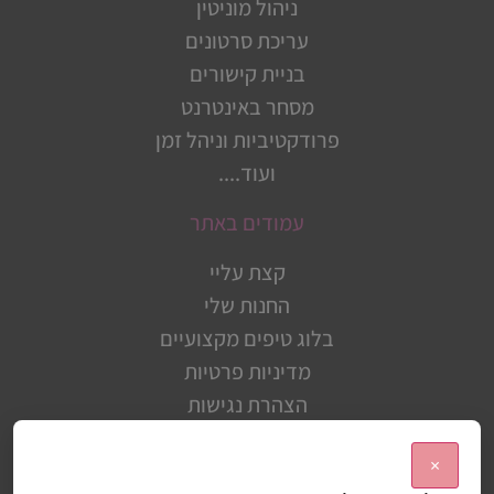
ניהול מוניטין
עריכת סרטונים
בניית קישורים
מסחר באינטרנט
פרודקטיביות וניהל זמן
ועוד....
עמודים באתר
קצת עליי
החנות שלי
בלוג טיפים מקצועיים
מדיניות פרטיות
הצהרת נגישות
תיק עבודות
×
מפת האתר