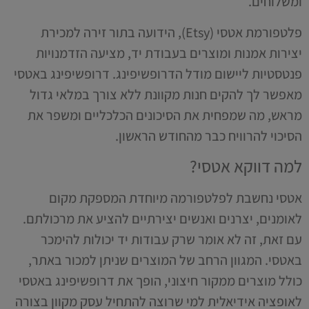
ומשלוחים.
פלטפורמת אטסי (Etsy), הידועה בתור זירה למכירת
יצירות אמנות ומוצרים בעבודת יד, מציעה הזדמנויות
פנטסטיות ליישום מודל הדרופשיפינג. דרופשיפינג באטסי
מאפשר לך להקים חנות מקוונת ללא צורך במלאי גדול
מראש, מה שמפחית את הסיכונים הכלכליים ומשפר את
הסיכוי להרוויח כבר מהחודש הראשון.
למה דווקא אטסי?
אטסי נחשבת לפלטפורמה מיוחדת המספקת מקום
לאומנים, יצרנים ואנשים יצירתיים להציע את מרכולתם.
עם זאת, זה לא אומר שרק עבודות יד יכולות להימכר
באטסי. המגוון הרחב של המוצרים שניתן למכור באתר,
כולל מוצרים ממקור חיצוני, הופך את דרופשיפינג באטסי
לאופציה אידיאלית למי שרוצה להתחיל עסק מקוון בצורה