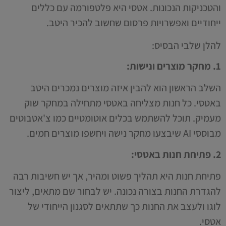
והטכניקות הנכונות. אטסי היא פלטפורמה עם כללים
ייחודיים ואפשרויות פרסום שחשוב להכיר היטב.
להלן שלבי הבסיס:
1. מחקר מוצרים ונישות:
השלב הראשון הוא להבין איזה מוצרים נמכרים היטב
באטסי. כל חנות מצליחה באטסי מתחילה במחקר שוק
מעמיק. תוכל להשתמש בכלים אוטומטיים כמו צ'אטבוטים
מבוססי AI שיבצעו מחקר נישה ויחשפו מוצרים חמים.
2. פתיחת חנות באטסי:
פתיחת חנות היא תהליך פשוט ומהיר, אך יש חשיבות רבה
להגדרת החנות בצורה נכונה. יש לבחור שם מתאים, ליצור
לוגו ולעצב את החנות כך שתתאים לסגנון הייחודי של
אטסי.