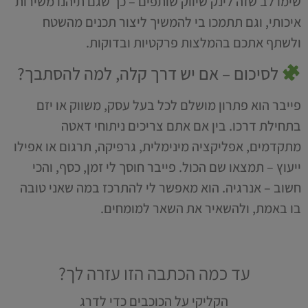
שימו לב שזה לינק שיווק שותפים – כך שגם תיהנו משירות
איכותי, וגם תתמכו בי להמשיך ליצור תכנים מהשטח
ולשתף אתכם בהמלצות פרקטיות ובדוקות.
לסיכום – אם יש דרך קלה, למה להסתבך?
פייבר הוא פתרון מושלם לכל בעל עסק, משווק או יזם
בתחילת דרכו. בין אם אתם צריכים ניתוחי דאטה
מתקדמים, אפליקציה מינימלית, גרפיקה, תרגום או אפילו
ייעוץ – תמצאו שם הכול. פייבר חוסך לי זמן, כסף, והכי
חשוב – אנרגיה. הוא מאפשר לי להתרכז במה שאני טובה
בו באמת, ולהשאיר את השאר למומחים.
עד כמה הכתבה הזו עזרה לך?
הקליקי על הכוכבים כדי לדרג