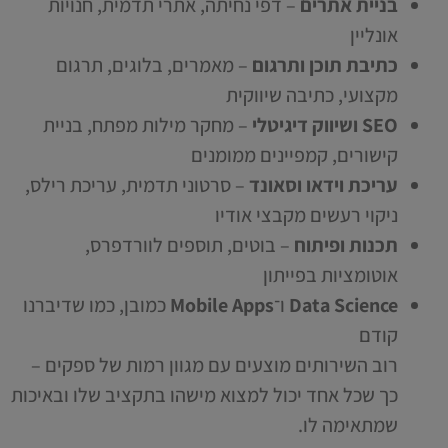
בניית אתרים
– דפי נחיתה, אתרי תדמית, חנויות
אונליין
כתיבת תוכן ותרגום
– מאמרים, בלוגים, תרגום
מקצועי, כתיבה שיווקית
SEO ושיווק דיגיטלי
– מחקר מילות מפתח, בניית
קישורים, קמפיינים ממומנים
עריכת וידאו וסאונד
– סרטוני תדמית, עריכת רילס,
ניקוי רעשים מקבצי אודיו
תכנות ופיתוח
– בוטים, תוספים לוורדפרס,
אוטומציות בפייתון
Data Science
ו־
Mobile Apps
כמובן, כמו שדיברנו
קודם
רוב השירותים מוצעים עם מגוון רמות של ספקים –
כך שכל אחד יכול למצוא מישהו בתקציב שלו ובאיכות
שמתאימה לו.