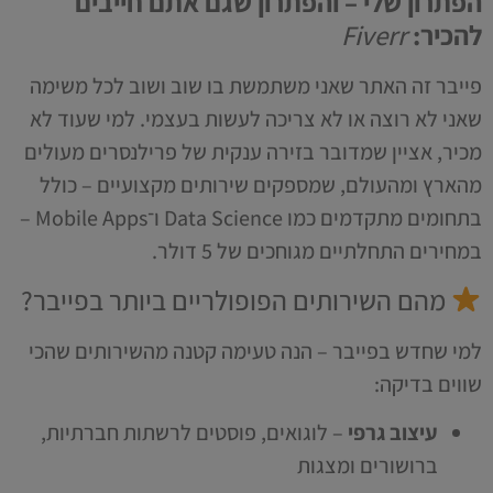
הפתרון שלי – והפתרון שגם אתם חייבים
להכיר:
Fiverr
פייבר זה האתר שאני משתמשת בו שוב ושוב לכל משימה
שאני לא רוצה או לא צריכה לעשות בעצמי. למי שעוד לא
מכיר, אציין שמדובר בזירה ענקית של פרילנסרים מעולים
מהארץ ומהעולם, שמספקים שירותים מקצועיים – כולל
בתחומים מתקדמים כמו Data Science ו־Mobile Apps –
במחירים התחלתיים מגוחכים של 5 דולר.
מהם השירותים הפופולריים ביותר בפייבר?
למי שחדש בפייבר – הנה טעימה קטנה מהשירותים שהכי
שווים בדיקה:
עיצוב גרפי
– לוגואים, פוסטים לרשתות חברתיות,
ברושורים ומצגות