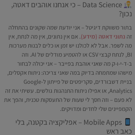
Data Science – כי אנחנו אוהבים דאטה,
נכון?
בתור משווקת דיגיטל – אני יודעת שמה שקונים בהתחלה
זה
נתוני דאטה (מידע)
. אם אין נתונים, אין מה לנתח, אין
מה לשפר. אבל לא לכולנו יש זמן או כלים לבנות מערכות
BI, לנתח קבצי CSV או להטמיע מודלים של AI. וזה
ב-ד-י-ו-ק מה שאני אוהבת בפייבר – אני יכולה לבחור
מישהו שמתמחה בדיוק במה שאני צריכה: ניתוח אקסלים,
בניית דשבורדים, סקריפטים של פייתון ל-Google
Analytics, או אפילו ניתוח התנהגות גולשים. עשיתי את זה
לא פעם – וזה חסך לי שעות של התעסקות טכנית, והפך את
הקמפיינים שלי לחדים ומדויקים.
Mobile Apps – אפליקציה בקטנה, בלי
כאב ראש