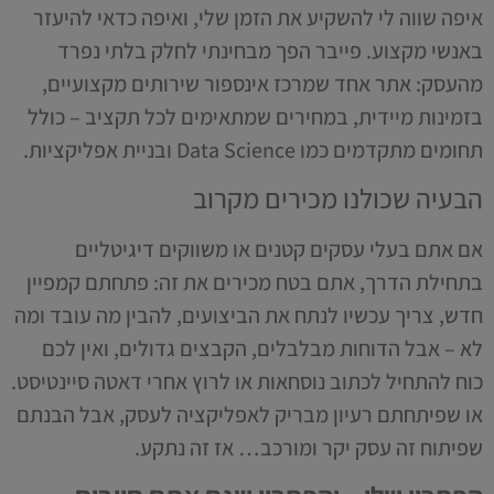
איפה שווה לי להשקיע את הזמן שלי, ואיפה כדאי להיעזר
באנשי מקצוע. פייבר הפך מבחינתי לחלק בלתי נפרד
מהעסק: אתר אחד שמרכז אינספור שירותים מקצועיים,
בזמינות מיידית, במחירים שמתאימים לכל תקציב – כולל
תחומים מתקדמים כמו Data Science ובניית אפליקציות.
הבעיה שכולנו מכירים מקרוב
אם אתם בעלי עסקים קטנים או משווקים דיגיטליים
בתחילת הדרך, אתם בטח מכירים את זה: פתחתם קמפיין
חדש, צריך עכשיו לנתח את הביצועים, להבין מה עובד ומה
לא – אבל הדוחות מבלבלים, הקבצים גדולים, ואין לכם
כוח להתחיל לכתוב נוסחאות או לרוץ אחרי דאטה סיינטיסט.
או שפיתחתם רעיון מבריק לאפליקציה לעסק, אבל הבנתם
שפיתוח זה עסק יקר ומורכב… אז זה נתקע.